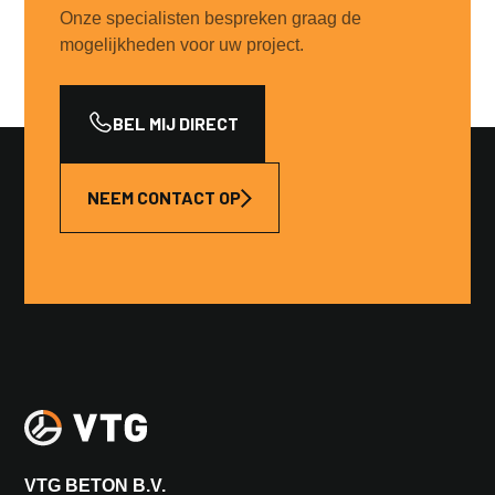
Onze specialisten bespreken graag de
mogelijkheden voor uw project.
BEL MIJ DIRECT
NEEM CONTACT OP
VTG BETON B.V.