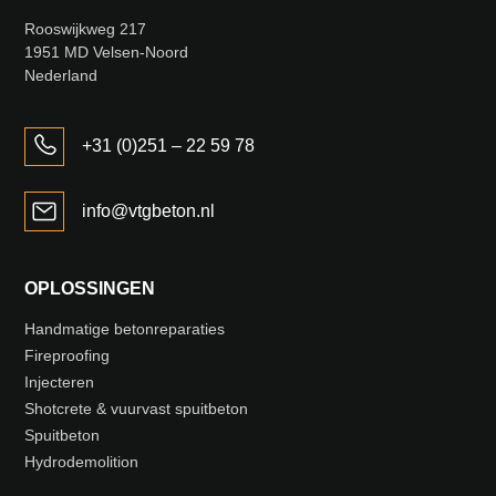
Rooswijkweg 217
1951 MD Velsen-Noord
Nederland
+31 (0)251 – 22 59 78
info@vtgbeton.nl
OPLOSSINGEN
Handmatige betonreparaties
Fireproofing
Injecteren
Shotcrete & vuurvast spuitbeton
Spuitbeton
Hydrodemolition